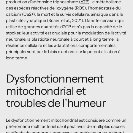
production d'adénosine triphosphate (
ATP
), le métabolisme
des espèces réactives de l'oxygène (ROS), l'homéostasie du
calcium (Ca2+), la mort et la survie cellulaire, ainsi que dans la
plasticité synaptique (Scaini et al., 2021). Dans le cerveau, qui
utilise de grandes quantités d'ATP et n'a pas la capacité de le
stocker, leur activité est cruciale pour la modulation de l'activité
neuronale, la plasticité neuronale à court et à long terme, la
résilience cellulaire et les adaptations comportementales,
principalement par le biais d'actions sur la potentialisation à
long terme.
Dysfonctionnement
mitochondrial et
troubles de l'humeur
Le dysfonctionnement mitochondrial est considéré comme un
phénomène multifactoriel car il peut avoir de multiples causes
et affecte de nombreux processus neurobiologiques, altérant