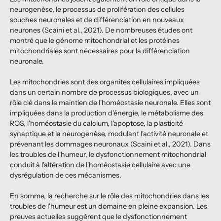
neurogenèse, le processus de prolifération des cellules
souches neuronales et de différenciation en nouveaux
neurones (Scaini et al., 2021). De nombreuses études ont
montré que le génome mitochondrial et les protéines
mitochondriales sont nécessaires pour la différenciation
neuronale.
Les mitochondries sont des organites cellulaires impliquées
dans un certain nombre de processus biologiques, avec un
rôle clé dans le maintien de l'homéostasie neuronale. Elles sont
impliquées dans la production d'énergie, le métabolisme des
ROS, l'homéostasie du calcium, l'apoptose, la plasticité
synaptique et la neurogenèse, modulant l'activité neuronale et
prévenant les dommages neuronaux (Scaini et al., 2021). Dans
les troubles de l'humeur, le dysfonctionnement mitochondrial
conduit à l'altération de l'homéostasie cellulaire avec une
dysrégulation de ces mécanismes.
En somme, la recherche sur le rôle des mitochondries dans les
troubles de l'humeur est un domaine en pleine expansion. Les
preuves actuelles suggèrent que le dysfonctionnement