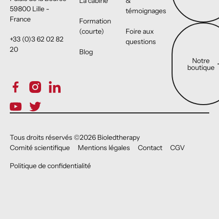
La cabine
&
59800 Lille -
témoignages
France
Formation
Notre boutiqu
(courte)
Foire aux
+33 (0)3 62 02 82
questions
20
Blog
Notre
boutique
Tous droits réservés ©
2026
Bioledtherapy
Comité scientifique
Mentions légales
Contact
CGV
Politique de confidentialité