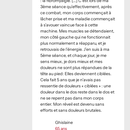
: la fibromyalgie. [...] C’est lors de ma
3ème séance qu’effectivement, après
ce combat, mon corps commençait à
lâcher prise et ma maladie commençait
à s’avouer vaincue face à cette
machine. Mes muscles se détendaient,
mon côté gauche qui ne fonctionnait
plus normalement a réapparu, et je
retrouvais de l’énergie. J’en suis à ma
5ème séance, et chaque jour, je me
sens mieux, je dors mieux et mes
douleurs ne sont plus répandues de la
tête au pied: Elles deviennent ciblées.
Cela fait 5 ans que je n’avais pas
ressentie de douleurs « ciblées » : une
douleur dans le dos reste dans le dos et
ne se repent pas dans mon corps
entier. Mon réveil est devenu sans
efforts et sans douleurs brutales.
Ghislaine
65
ans