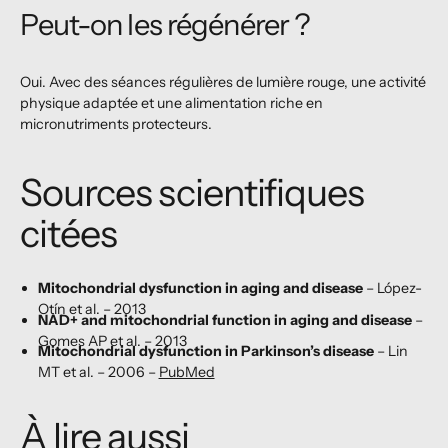
Peut-on les régénérer ?
Oui. Avec des séances régulières de lumière rouge, une activité
physique adaptée et une alimentation riche en
micronutriments protecteurs.
Sources scientifiques
citées
Mitochondrial dysfunction in aging and disease
– López-
Otín et al. – 2013
NAD+ and mitochondrial function in aging and disease
–
Gomes AP et al. – 2013
Mitochondrial dysfunction in Parkinson’s disease
– Lin
MT et al. – 2006 –
PubMed
À lire aussi