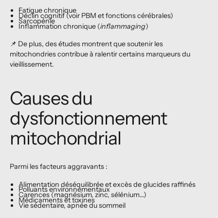
Fatigue chronique
Déclin cognitif (voir PBM et fonctions cérébrales)
Sarcopénie
Inflammation chronique (
inflammaging
)
📌 De plus, des études montrent que soutenir les
mitochondries contribue à ralentir certains marqueurs du
vieillissement.
Causes du
dysfonctionnement
mitochondrial
Parmi les facteurs aggravants :
Alimentation déséquilibrée et excès de glucides raffinés
Polluants environnementaux
Carences (magnésium, zinc, sélénium…)
Médicaments et toxines
Vie sédentaire, apnée du sommeil