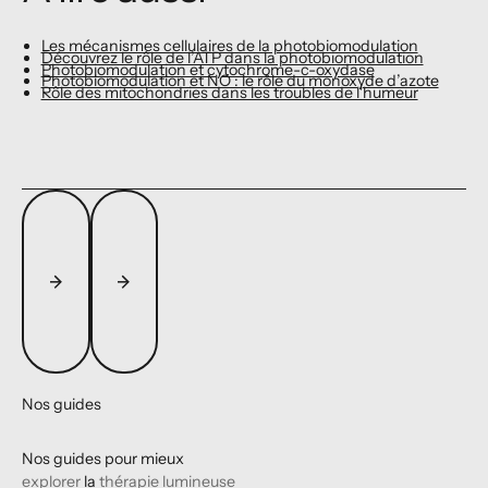
Les mécanismes cellulaires de la photobiomodulation
Découvrez le rôle de l’ATP dans la photobiomodulation
Photobiomodulation et cytochrome-c-oxydase
Photobiomodulation et NO : le rôle du monoxyde d’azote
Rôle des mitochondries dans les troubles de l'humeur
Nos guides
Nos guides pour mieux
explorer
la
thérapie lumineuse