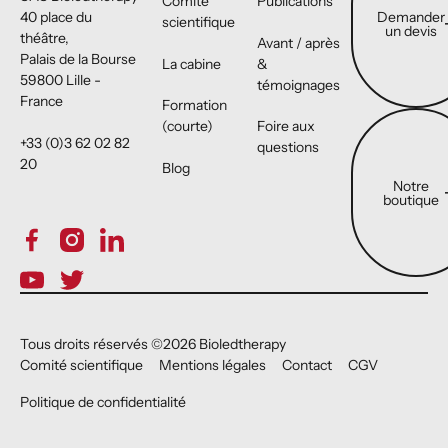
Comité
Publications
Demander
40 place du
scientifique
un devis
théâtre,
Avant / après
Palais de la Bourse
La cabine
&
59800 Lille -
témoignages
France
Formation
Notre boutiqu
(courte)
Foire aux
+33 (0)3 62 02 82
questions
20
Blog
Notre
boutique
Tous droits réservés ©
2026
Bioledtherapy
Comité scientifique
Mentions légales
Contact
CGV
Politique de confidentialité