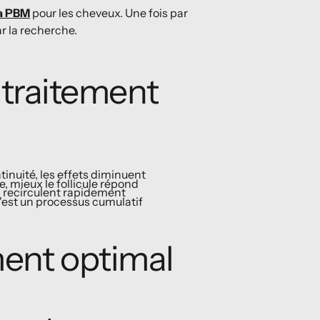
la PBM
pour les cheveux. Une fois par
ar la recherche.
 traitement
tinuité, les effets diminuent
e, mieux le follicule répond
 recirculent rapidement
c'est un processus cumulatif
ent optimal