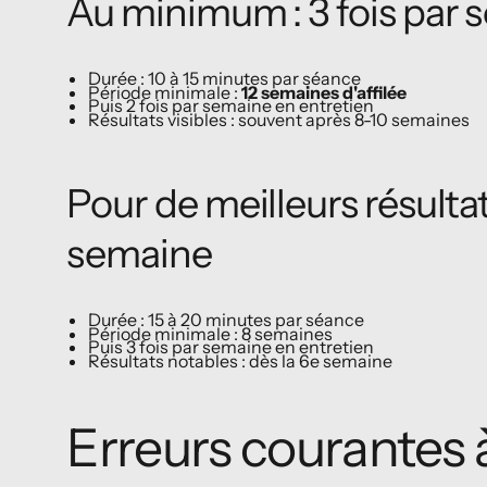
Au minimum : 3 fois par
Durée : 10 à 15 minutes par séance
Période minimale :
12 semaines d'affilée
Puis 2 fois par semaine en entretien
Résultats visibles : souvent après 8-10 semaines
Pour de meilleurs résultats
semaine
Durée : 15 à 20 minutes par séance
Période minimale : 8 semaines
Puis 3 fois par semaine en entretien
Résultats notables : dès la 6e semaine
Erreurs courantes à