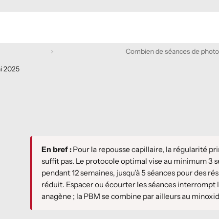
Combien de séances de photo
i 2025
En bref :
Pour la repousse capillaire, la régularité 
suffit pas. Le protocole optimal vise au minimum 3 
pendant 12 semaines, jusqu'à 5 séances pour des résu
réduit. Espacer ou écourter les séances interrompt l'
anagène ; la PBM se combine par ailleurs au minoxidi