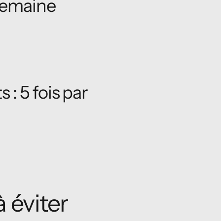
 semaine
 : 5 fois par
 éviter