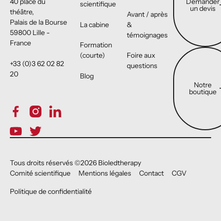
Demander
40 place du
scientifique
un devis
théâtre,
Avant / après
Palais de la Bourse
La cabine
&
59800 Lille -
témoignages
France
Formation
Notre boutiqu
(courte)
Foire aux
+33 (0)3 62 02 82
questions
20
Blog
Notre
boutique
Tous droits réservés ©
2026
Bioledtherapy
Comité scientifique
Mentions légales
Contact
CGV
Politique de confidentialité