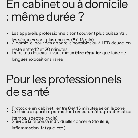
En cabinet ou à domicile
: même durée ?
Les appareils professionnels sont souvent plus puissants :
les séances sont plus courtes (8 à 15 min)
À domicile, pour des appareils portables ou à LED douce, on
reste entre 12 et 20 minutes
Dans tous les cas : il vaut mieux
être régulier
que faire de
longues expositions rares
Pour les professionnels
de santé
Protocole en cabinet : entre 8 et 15 minutes selon la zone
Certains dispositifs permettent un paramétrage automatisé
(temps, spectre, cycle)
Suivi de la réponse individuelle conseillé (douleur,
inflammation, fatigue, etc.)