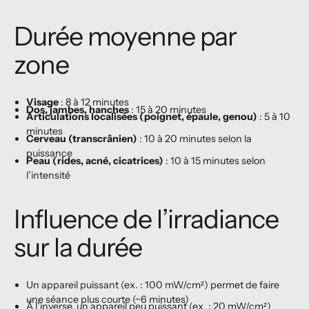
Durée moyenne par
zone
Visage
: 8 à 12 minutes
Dos, jambes, hanches
: 15 à 20 minutes
Articulations localisées (poignet, épaule, genou)
: 5 à 10
minutes
Cerveau (transcrânien)
: 10 à 20 minutes selon la
puissance
Peau (rides, acné, cicatrices)
: 10 à 15 minutes selon
l’intensité
Influence de l’irradiance
sur la durée
Un appareil puissant (ex. : 100 mW/cm²) permet de faire
une séance plus courte (~6 minutes)
À l’inverse, un appareil peu puissant (ex. : 20 mW/cm²)