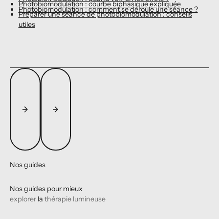
Photobiomodulation : courbe biphasique expliquée
Photobiomodulation : comment se déroule une séance ?
Préparer une séance de photobiomodulation : conseils
utiles
Nos guides
Nos guides pour mieux
explorer
la
thérapie lumineuse