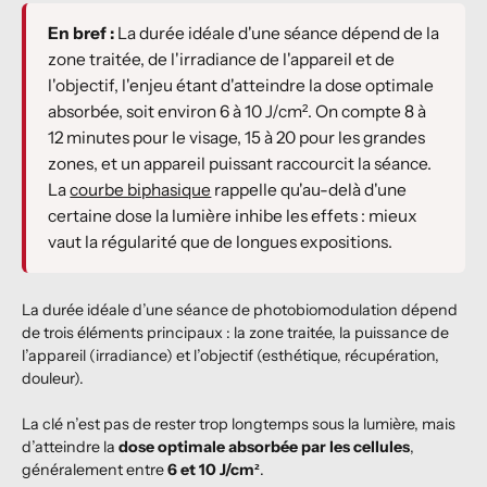
En bref :
La durée idéale d'une séance dépend de la
zone traitée, de l'irradiance de l'appareil et de
l'objectif, l'enjeu étant d'atteindre la dose optimale
absorbée, soit environ 6 à 10 J/cm². On compte 8 à
12 minutes pour le visage, 15 à 20 pour les grandes
zones, et un appareil puissant raccourcit la séance.
La
courbe biphasique
rappelle qu'au-delà d'une
certaine dose la lumière inhibe les effets : mieux
vaut la régularité que de longues expositions.
La durée idéale d’une séance de photobiomodulation dépend
de trois éléments principaux : la zone traitée, la puissance de
l’appareil (irradiance) et l’objectif (esthétique, récupération,
douleur).
La clé n’est pas de rester trop longtemps sous la lumière, mais
d’atteindre la
dose optimale absorbée par les cellules
,
généralement entre
6 et 10 J/cm²
.