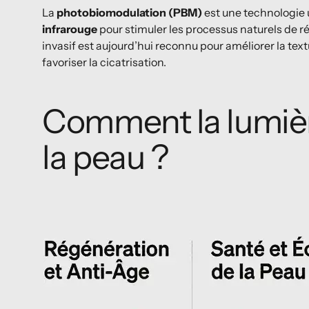
La
photobiomodulation (PBM)
est une technologie u
infrarouge
pour stimuler les processus naturels de r
invasif est aujourd’hui reconnu pour améliorer la tex
favoriser la cicatrisation.
Comment la lumière
la peau ?