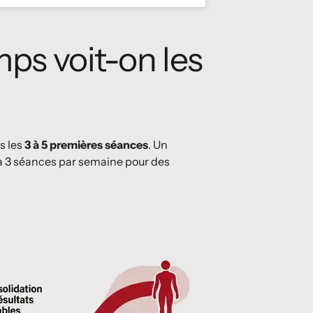
ps voit-on les
s les
3 à 5 premières séances
. Un
à 3 séances par semaine pour des