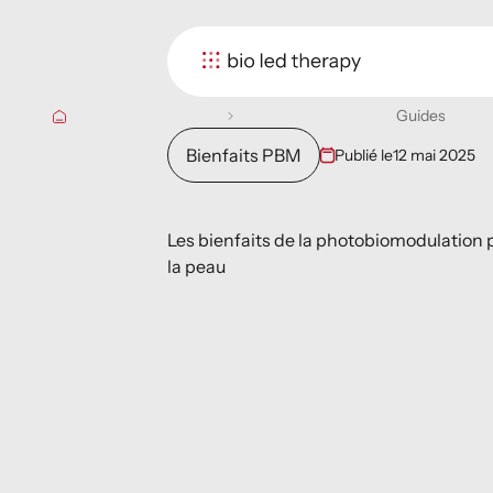
Guides
Bienfaits PBM
Publié le
12 mai 2025
Les bienfaits de la photobiomodulation 
la peau