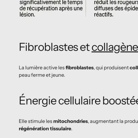
Fibroblastes et
collagèn
La lumière active les
fibroblastes
, qui produisent
col
peau ferme et jeune.
Énergie cellulaire boosté
Elle stimule les
mitochondries
, augmentant la produ
régénération tissulaire
.