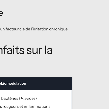
e
, un facteur clé de l’irritation chronique.
faits sur la
obiomodulation
 bactéries (
P. acnes
)
s rougeurs et inflammations