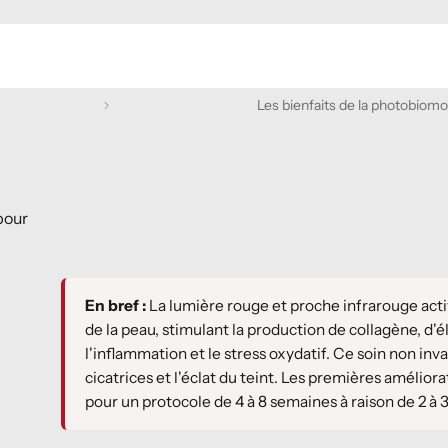
Les bienfaits de la photobiomo
pour
En bref :
La lumière rouge et proche infrarouge activ
de la peau, stimulant la production de collagène, d'é
l'inflammation et le stress oxydatif. Ce soin non invasi
cicatrices et l'éclat du teint. Les premières amélior
pour un protocole de 4 à 8 semaines à raison de 2 