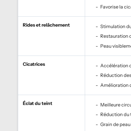
Favorise la ci
Rides et relâchement
Stimulation d
Restauration de
Peau visibleme
Cicatrices
Accélération 
Réduction des
Amélioration d
Éclat du teint
Meilleure circ
Réduction du t
Grain de peau 