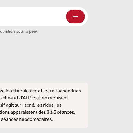
dulation pour la peau
e les fibroblastes et les mitochondries
lastine et d'ATP tout en réduisant
f agit sur l'acné, les rides, les
ations apparaissent dès 3 à 5 séances,
à 3 séances hebdomadaires.