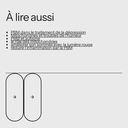
À lire aussi
PBM dans le traitement de la dépression
Mitochondries et troubles de l'humeur
PBM et autisme
le rôle des mitochondries
améliorer son sommeil avec la lumière rouge
réduire l'inflammation par la PBM