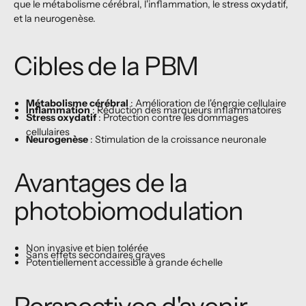
que le métabolisme cérébral, l'inflammation, le stress oxydatif,
et la neurogenèse.
Cibles de la PBM
Métabolisme cérébral
: Amélioration de l'énergie cellulaire
Inflammation
: Réduction des marqueurs inflammatoires
Stress oxydatif
: Protection contre les dommages
cellulaires
Neurogenèse
: Stimulation de la croissance neuronale
Avantages de la
photobiomodulation
Non invasive et bien tolérée
Sans effets secondaires graves
Potentiellement accessible à grande échelle
Perspectives d'avenir