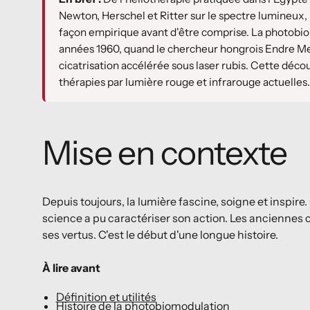
Newton, Herschel et Ritter sur le spectre lumineux, 
façon empirique avant d'être comprise. La photobi
années 1960, quand le chercheur hongrois Endre Me
cicatrisation accélérée sous laser rubis. Cette déco
thérapies par lumière rouge et infrarouge actuelles
Mise en contexte
Depuis toujours, la lumière fascine, soigne et inspire.
science a pu caractériser son action. Les anciennes ci
ses vertus. C'est le début d'une longue histoire.
À lire avant
Définition et utilités
Histoire de la photobiomodulation