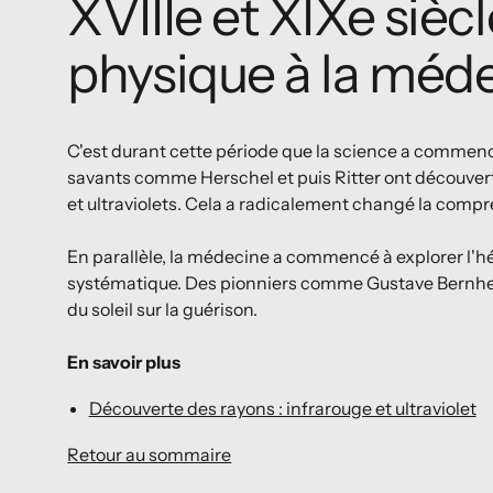
XVIIIe et XIXe siècle
physique à la méd
C'est durant cette période que la science a commen
savants comme Herschel et puis Ritter ont découver
et ultraviolets. Cela a radicalement changé la comp
En parallèle, la médecine a commencé à explorer l'h
systématique. Des pionniers comme Gustave Bernheim
du soleil sur la guérison.
En savoir plus
Découverte des rayons : infrarouge et ultraviolet
Retour au sommaire