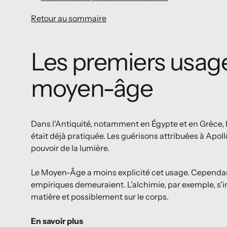
Retour au sommaire
Les premiers usage
moyen-âge
Dans l'Antiquité, notamment en Égypte et en Grèce, l'
était déjà pratiquée. Les guérisons attribuées à Apoll
pouvoir de la lumière.
Le Moyen-Âge a moins explicité cet usage. Cependa
empiriques demeuraient. L'alchimie, par exemple, s'int
matière et possiblement sur le corps.
En savoir plus