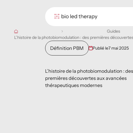
Guides
L’histoire de la photobiomodulation : des premières découver
Définition PBM
Publié le
7 mai 2025
L’histoire de la photobiomodulation : de
premières découvertes aux avancées
thérapeutiques modernes