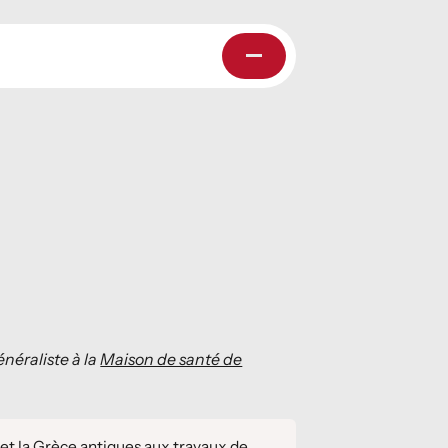
néraliste à la
Maison de santé de
 et la Grèce antiques aux travaux de