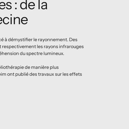
s : de la
ecine
cé à démystifier le rayonnement. Des
t respectivement les rayons infrarouges
réhension du spectre lumineux.
éliothérapie de manière plus
 ont publié des travaux sur les effets