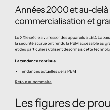
Années 2000 et au-delà 
commercialisation et gra
Le XXIe siècle a vu l'essor des appareils à LED. L'aba
la sécurité accrue ont rendu la PBM accessible au g
et des particuliers utilisent désormais cette techno
La tendance continue
Tendances actuelles de la PBM
Retour au sommaire
Les figures de pr