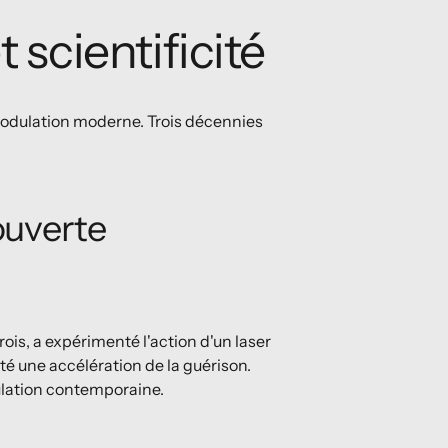
t scientificité
modulation moderne. Trois décennies
ouverte
is, a expérimenté l'action d'un laser
taté une accélération de la guérison.
lation contemporaine.