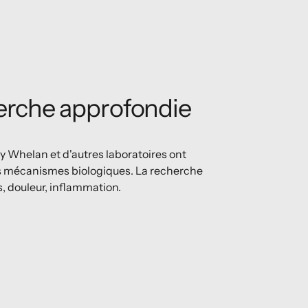
erche approfondie
 Whelan et d'autres laboratoires ont
 mécanismes biologiques. La recherche
s, douleur, inflammation.