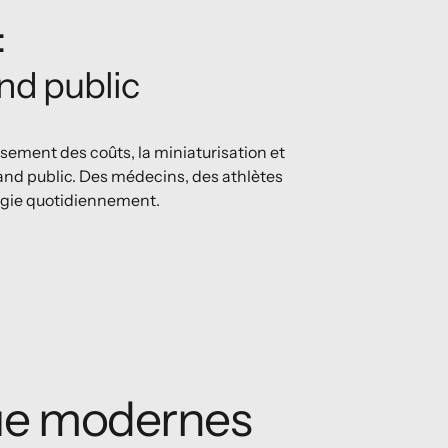
:
nd public
issement des coûts, la miniaturisation et
rand public. Des médecins, des athlètes
logie quotidiennement.
oue modernes