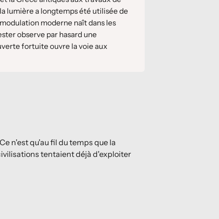
la lumière a longtemps été utilisée de
omodulation moderne naît dans les
ster observe par hasard une
uverte fortuite ouvre la voie aux
.
 Ce n'est qu'au fil du temps que la
vilisations tentaient déjà d'exploiter