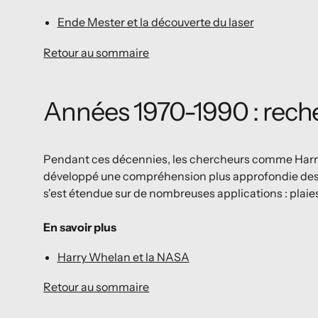
Ende Mester et la découverte du laser
Retour au sommaire
Années 1970-1990 : rech
Pendant ces décennies, les chercheurs comme Harry
développé une compréhension plus approfondie des
s'est étendue sur de nombreuses applications : plaie
En savoir plus
Harry Whelan et la NASA
Retour au sommaire