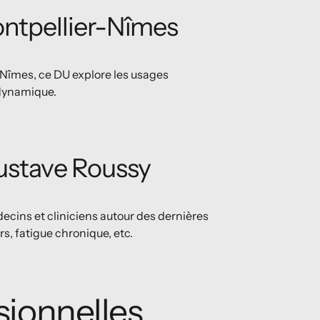
ontpellier-Nîmes
-Nîmes, ce DU explore les usages
 dynamique.
Gustave Roussy
cins et cliniciens autour des dernières
s, fatigue chronique, etc.
sionnelles