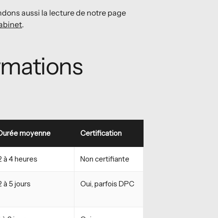
dons aussi la lecture de notre page
abinet
.
rmations
Durée moyenne
Certification
2 à 4 heures
Non certifiante
2 à 5 jours
Oui, parfois DPC