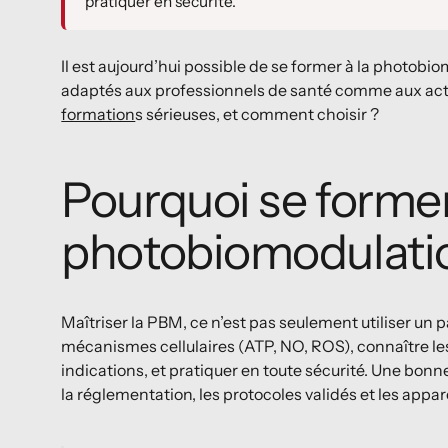
pratiquer en sécurité.
Il est aujourd’hui possible de se former à la photobi
adaptés aux professionnels de santé comme aux acteu
formation
s sérieuses, et comment choisir ?
Pourquoi se former
photobiomodulati
Maîtriser la PBM, ce n’est pas seulement utiliser un
mécanismes cellulaires (ATP, NO, ROS), connaître le
indications, et pratiquer en toute sécurité. Une bo
la réglementation, les protocoles validés et les appa