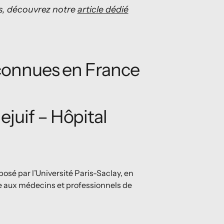
es, découvrez notre
article dédié
onnues en France
ejuif – Hôpital
osé par l’Université Paris-Saclay, en
sse aux médecins et professionnels de