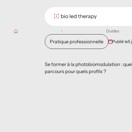
Guides
Pratique professionnelle
Publié le
5 
Se former à la photobiomodulation : que
parcours pour quels profils ?