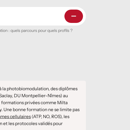
ion : quels parcours pour quels profils ?
à la photobiomodulation, des diplômes
Saclay, DU Montpellier-Nîmes) au
ux formations privées comme Milta
y. Une bonne formation ne se limite pas
mes cellulaires
(ATP, NO, ROS), les
n et les protocoles validés pour