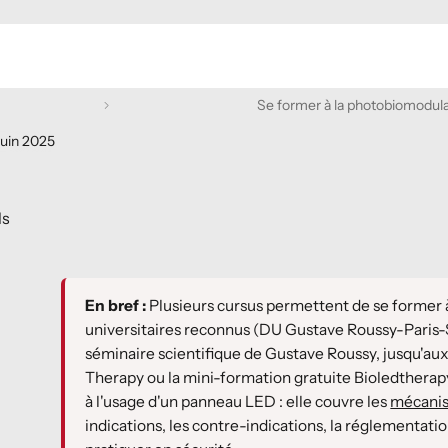
Se former à la photobiomodulat
juin 2025
ls
En bref :
Plusieurs cursus permettent de se former 
universitaires reconnus (DU Gustave Roussy-Paris-
séminaire scientifique de Gustave Roussy, jusqu'a
Therapy ou la mini-formation gratuite Bioledtherap
à l'usage d'un panneau LED : elle couvre les
mécanis
indications, les contre-indications, la réglementatio