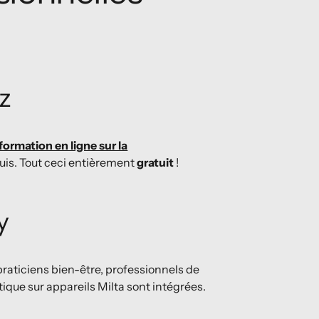
z
formation en ligne sur la
quis. Tout ceci entièrement
gratuit
!
y
praticiens bien-être, professionnels de
ique sur appareils Milta sont intégrées.