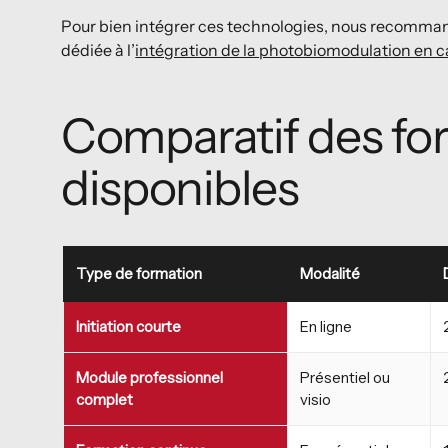
Pour bien intégrer ces technologies, nous recomman
dédiée à l’
intégration de la photobiomodulation en c
Comparatif des fo
disponibles
Type de formation
Modalité
Initiation courte
En ligne
Module professionnel
Présentiel ou
complet
visio