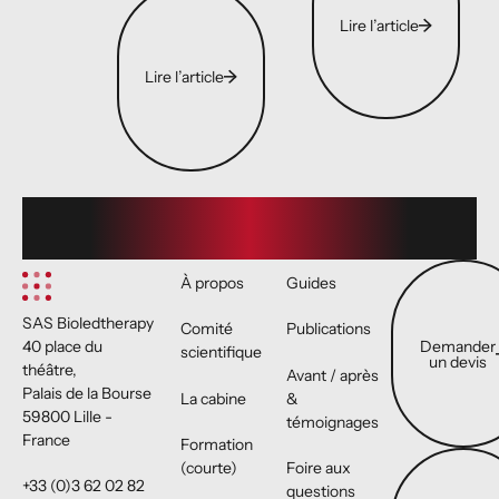
Lire l’article
Lire l’article
Footer
Demander un 
À propos
Guides
SAS Bioledtherapy
Comité
Publications
Demander
40 place du
scientifique
un devis
théâtre,
Avant / après
Palais de la Bourse
La cabine
&
59800 Lille -
témoignages
France
Formation
Notre boutiqu
(courte)
Foire aux
+33 (0)3 62 02 82
questions