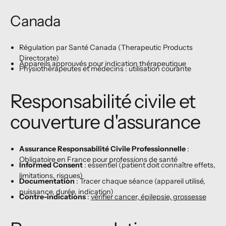
Canada
Régulation par Santé Canada (Therapeutic Products
Directorate)
Appareils approuvés pour indication thérapeutique
Physiothérapeutes et médecins : utilisation courante
Responsabilité civile et
couverture d'assurance
Assurance Responsabilité Civile Professionnelle
:
Obligatoire en France pour professions de santé
Informed Consent
: essentiel (patient doit connaître effets,
limitations, risques)
Documentation
: Tracer chaque séance (appareil utilisé,
puissance, durée, indication)
Contre-indications
:
vérifier cancer, épilepsie, grossesse