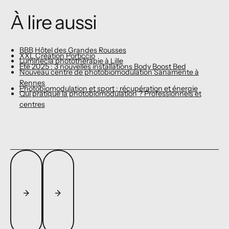
À lire aussi
BBB Hôtel des Grandes Rousses
XXL Création Porticcio
Luminecla photothérapie à Lille
Été 2025 : 3 nouvelles installations Body Boost Bed
Nouveau centre de photobiomodulation Sanamente à
Rennes
Photobiomodulation et sport : récupération et énergie
Qui pratique la photobiomodulation ? Professionnels et
centres