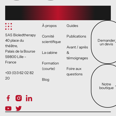
Footer
Demander un 
À propos
Guides
SAS Bioledtherapy
Comité
Publications
Demander
40 place du
scientifique
un devis
théâtre,
Avant / après
Palais de la Bourse
La cabine
&
59800 Lille -
témoignages
France
Formation
Notre boutiqu
(courte)
Foire aux
+33 (0)3 62 02 82
questions
20
Blog
Notre
boutique