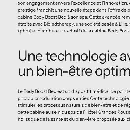
son engagement envers l'excellence et l'innovation. 
prestige franchit une nouvelle étape dans l'offre de 
cabine Body Boost Bed à son spa. Cette avancée remar
étroite avec Bioledtherapy, une société basée à Lille
(pbm) et distributeur exclusif de la cabine Body Boos
Une technologie a
un bien-être optim
Le Body Boost Bed est un dispositif médical de point
photobiomodulation corps entier. Cette technologie i
stimuler les processus naturels de bien-être et de ré
cette cabine au sein du spa de l'Hôtel Grandes Rou
holistique de la santé et du bien-être proposée aux cl