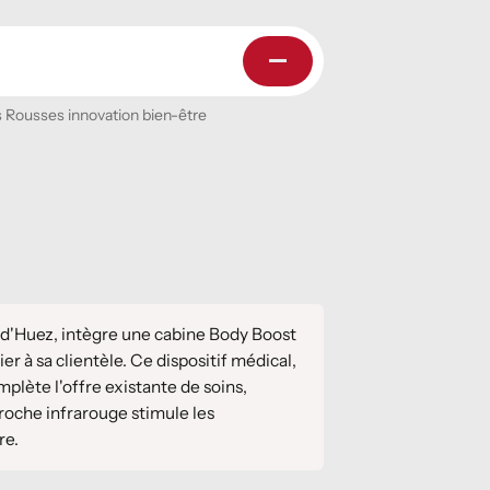
s Rousses innovation bien-être
e d'Huez, intègre une cabine Body Boost
 à sa clientèle. Ce dispositif médical,
mplète l'offre existante de soins,
oche infrarouge stimule les
re.