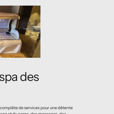
 spa des
complète de services pour une détente
sage et du corps, des massages, des