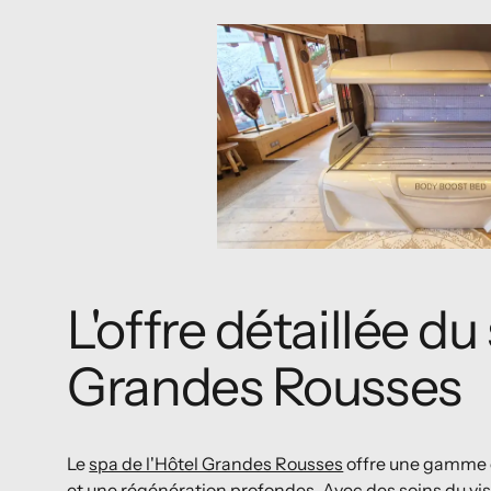
L'offre détaillée du
Grandes Rousses
Le
spa de l'Hôtel Grandes Rousses
offre une gamme 
et une régénération profondes. Avec des soins du vi