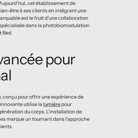
Aujourd'hui, cet établissement de
bien-être à ses clients en intégrant une
quable est le fruit d'une collaboration
, spécialisée dans la photobiomodulation
t Bed.
vancée pour
al
e, conçu pour offrir une expérience de
nnovante utilise la
lumière
pour
génération du corps. L'installation de
sses marque un tournant dans l'approche
ients.