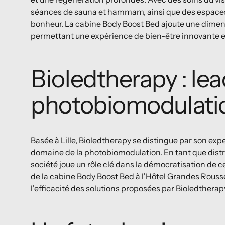
séances de sauna et hammam, ainsi que des espaces 
bonheur. La cabine Body Boost Bed ajoute une dimens
permettant une expérience de bien-être innovante e
Bioledtherapy : le
photobiomodulati
Basée à Lille, Bioledtherapy se distingue par son ex
domaine de la
photobiomodulation
. En tant que dist
société joue un rôle clé dans la démocratisation de c
de la cabine Body Boost Bed à l'Hôtel Grandes Rousse
l'efficacité des solutions proposées par Bioledtherap