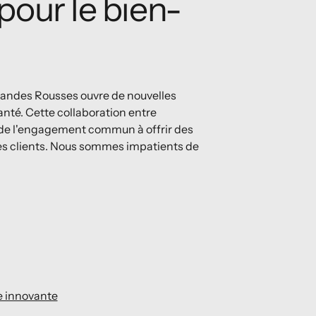
pour le bien-
 Grandes Rousses ouvre de nouvelles
anté. Cette collaboration entre
 de l'engagement commun à offrir des
des clients. Nous sommes impatients de
e innovante