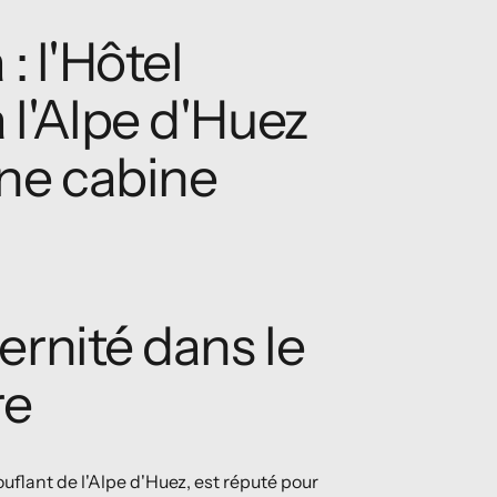
: l'Hôtel
l'Alpe d'Huez
une cabine
ernité dans le
re
ouflant de l'Alpe d'Huez, est réputé pour