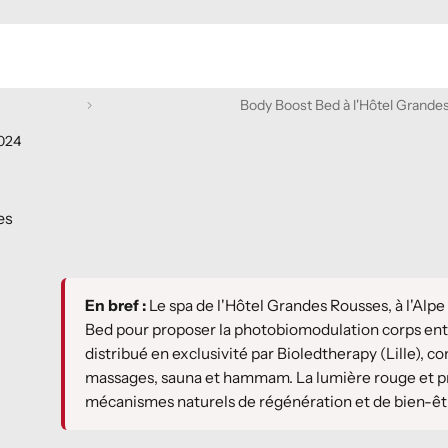
Body Boost Bed à l'Hôtel Grande
2024
es
En bref :
Le spa de l'Hôtel Grandes Rousses, à l'Alp
Bed pour proposer la photobiomodulation corps entier
distribué en exclusivité par Bioledtherapy (Lille), co
massages, sauna et hammam. La lumière rouge et pr
mécanismes naturels de régénération et de bien-êt