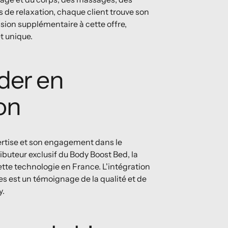
de relaxation, chaque client trouve son
ion supplémentaire à cette offre,
t unique.
ader en
on
pertise et son engagement dans le
ributeur exclusif du Body Boost Bed, la
ette technologie en France. L'intégration
s est un témoignage de la qualité et de
y.