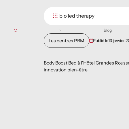
Blog
Les centres PBM
Publié le
13 janvier 
Body Boost Bed à l'Hôtel Grandes Rouss
innovation bien-être