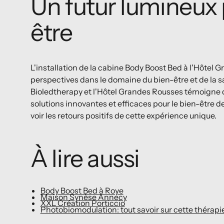
Un futur lumineux 
être
L'installation de la cabine Body Boost Bed à l'Hôtel
perspectives dans le domaine du bien-être et de la s
Bioledtherapy et l'Hôtel Grandes Rousses témoigne
solutions innovantes et efficaces pour le bien-être 
voir les retours positifs de cette expérience unique.
À lire aussi
Body Boost Bed à Roye
Maison Synèse Annecy
XXL Création Porticcio
Photobiomodulation: tout savoir sur cette thérapi