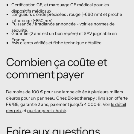
Certification CE, et marquage CE médical pour les
dispositifs médicaux.
Longueurs d'onde précisées : rouge (~660 nm) et proche
infrarouge (~850 nm).
Puissance / irradiance annoncée - voir
les normes de
sécurité
.
Garantie (2 ans est un bon repère) et SAV joignable en
France.
Avis clients vérifiés et fiche technique détaillée.
Combien ça coûte et
comment payer
De moins de 100 € pour une lampe ciblée à plusieurs milliers
d'euros pour un panneau. Chez Bioledtherapy : livraison offerte
FR/BE, garantie 2 ans, paiement jusqu'à 4 000 €. Voir
le détail
des prix
et
quel appareil choisir
.
Foire aux questions